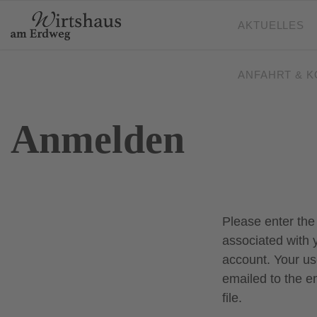
AKTUELLES
ANFAHRT & 
Anmelden
Please enter the
associated with 
account. Your us
emailed to the e
file.