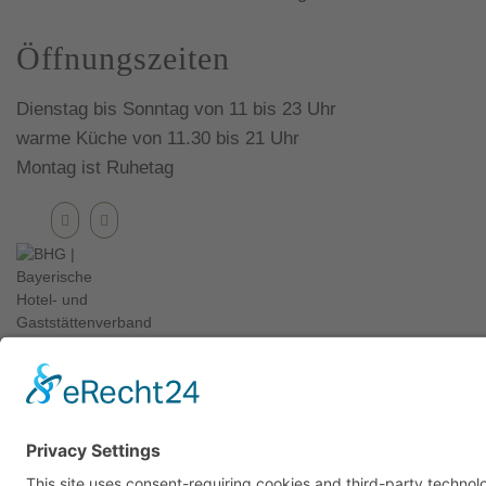
Öffnungszeiten
Dienstag bis Sonntag von 11 bis 23 Uhr
warme Küche von 11.30 bis 21 Uhr
Montag ist Ruhetag
© 2025 | Wirtshaus am Erdweg